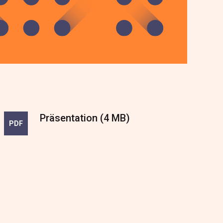
Präsentation
(
4 MB
)
PDF