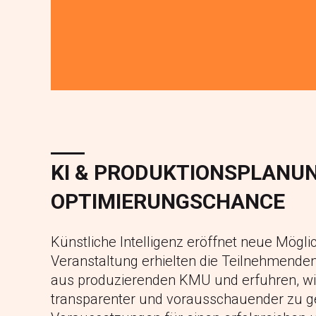
KI & PRODUKTIONSPLANU
OPTIMIERUNGSCHANCE
Künstliche Intelligenz eröffnet neue Mögli
Veranstaltung erhielten die Teilnehmende
aus produzierenden KMU und erfuhren, wie K
transparenter und vorausschauender zu g