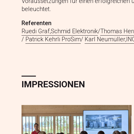
Voraussetzungen für einen erfolgreichen un
beleuchtet.
Referenten
Ruedi Graf,Schmid Elektronik
/
Thomas Her
/
Patrick Kehrli ProSim
/
Karl Neumüller,IN
IMPRESSIONEN