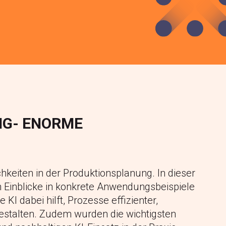
NG- ENORME
chkeiten in der Produktionsplanung. In dieser
n Einblicke in konkrete Anwendungsbeispiele
I dabei hilft, Prozesse effizienter,
estalten. Zudem wurden die wichtigsten