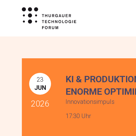
KI & PRODUKTI
23
JUN
ENORME OPTIM
Innovationsimpuls
2026
17:30 Uhr